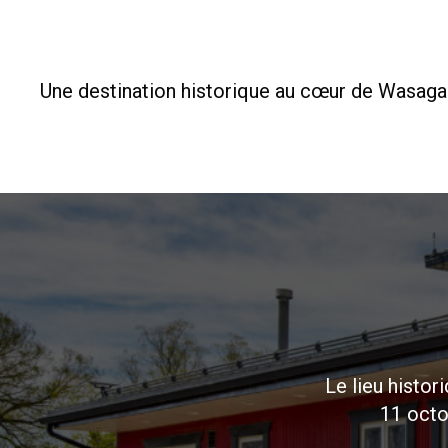
Une destination historique au cœur de Wasaga Be
Le lieu histor
11 octob