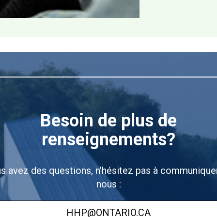
Besoin de plus de
renseignements?
us avez des questions, n’hésitez pas à communique
nous :
HHP@ONTARIO.CA