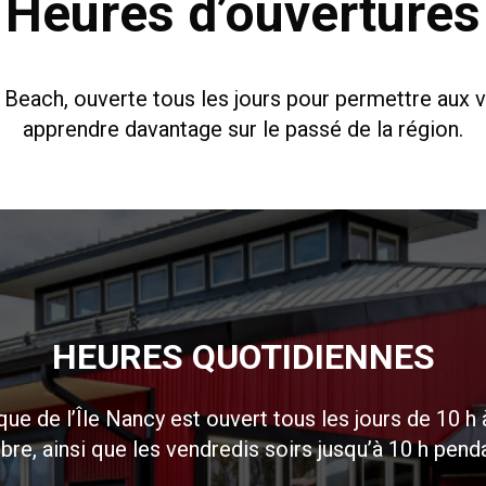
Heures d’ouvertures
ach, ouverte tous les jours pour permettre aux visi
apprendre davantage sur le passé de la région.
HEURES QUOTIDIENNES
ique de l’Île Nancy est ouvert tous les jours de 10 h 
re, ainsi que les vendredis soirs jusqu’à 10 h penda