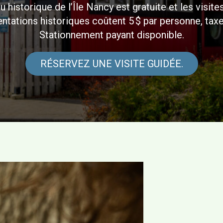
eu historique de l’Île Nancy est gratuite et les visite
entations historiques coûtent 5 $ par personne, tax
Stationnement payant disponible.
RÉSERVEZ UNE VISITE GUIDÉE.