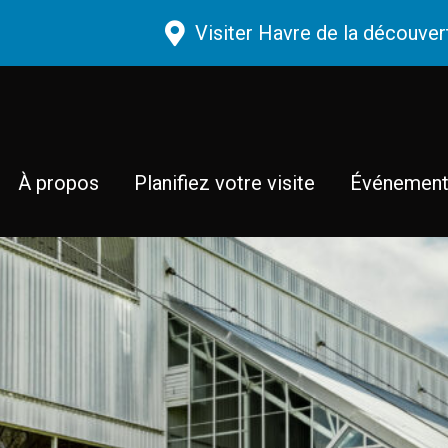
Aller au contenu principal
Visiter Havre de la découver
À propos
Planifiez votre visite
Événemen