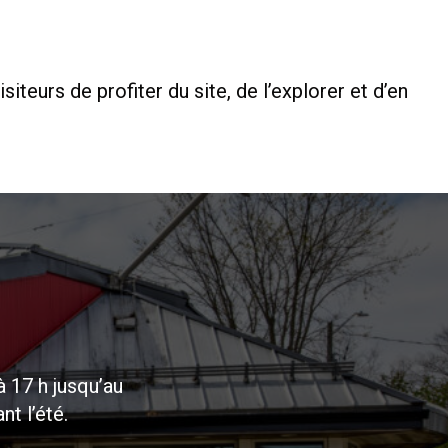
teurs de profiter du site, de l’explorer et d’en
à 17 h jusqu’au
nt l’été.