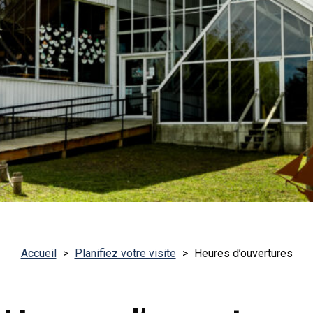
Accueil
>
Planifiez votre visite
>
Heures d’ouvertures