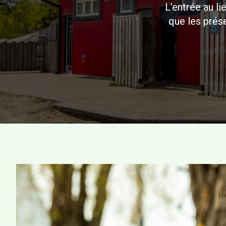
L’entrée au li
que les prés