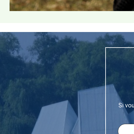
Si vo