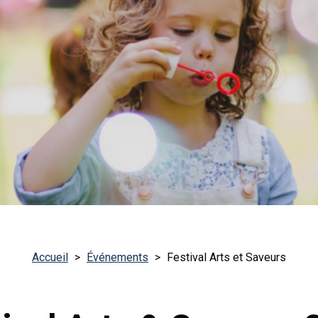
Accueil
>
Événements
>
Festival Arts et Saveurs