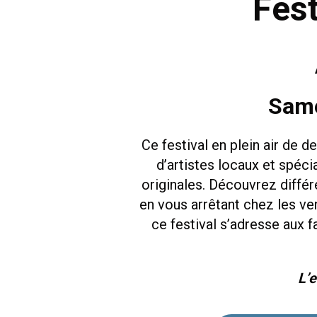
Fest
Same
Ce festival en plein air de 
d’artistes locaux et spéc
originales. Découvrez différe
en vous arrêtant chez les ve
ce festival s’adresse aux f
L’e