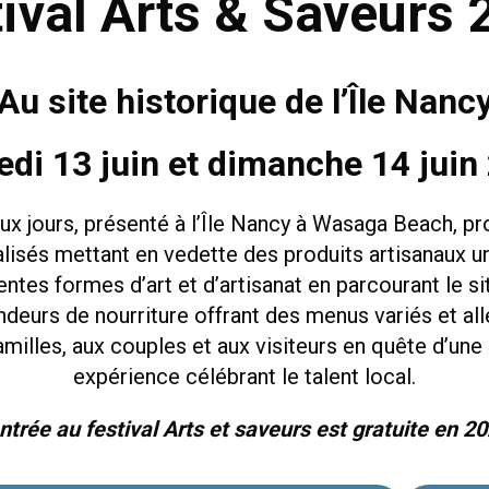
ival Arts & Saveurs
Au site historique de l’Île Nanc
di 13 juin et dimanche 14 juin
deux jours, présenté à l’Île Nancy à Wasaga Beach, 
ialisés mettant en vedette des produits artisanaux u
ntes formes d’art et d’artisanat en parcourant le si
ndeurs de nourriture offrant des menus variés et all
amilles, aux couples et aux visiteurs en quête d’un
expérience célébrant le talent local.
ntrée au festival Arts et saveurs est gratuite en 20