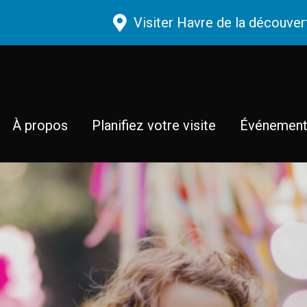
Aller au contenu principal
Visiter Havre de la découver
À propos
Planifiez votre visite
Événemen