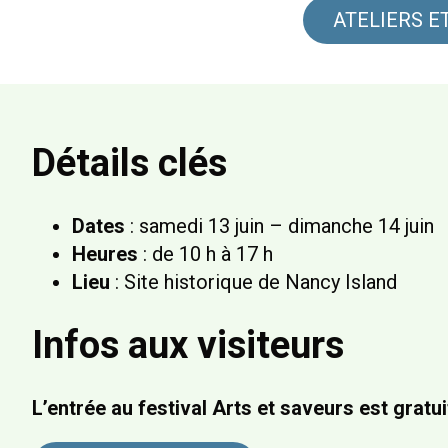
ATELIERS 
Détails clés
Dates
: samedi 13 juin – dimanche 14 juin
Heures
: de 10 h à 17 h
Lieu
: Site historique de Nancy Island
Infos aux visiteurs
L’entrée au festival Arts et saveurs est gratui