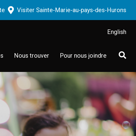
te
Visiter Sainte-Marie-au-pays-des-Hurons
English
ts
Nous trouver
Pour nous joindre