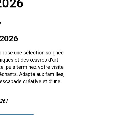
 2026
y
 2026
propose une sélection soignée
niques et des œuvres d’art
te, puis terminez votre visite
échants. Adapté aux familles,
e escapade créative et d’une
26 !