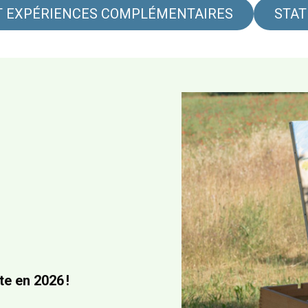
ET EXPÉRIENCES COMPLÉMENTAIRES
STA
te en 2026 !