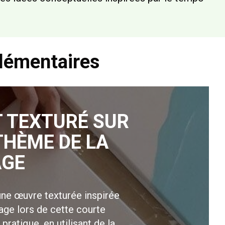
plémentaires
 TEXTURÉ SUR
THÈME DE LA
AGE
ne œuvre texturée inspirée
lage lors de cette courte
 pratique, en utilisant de la