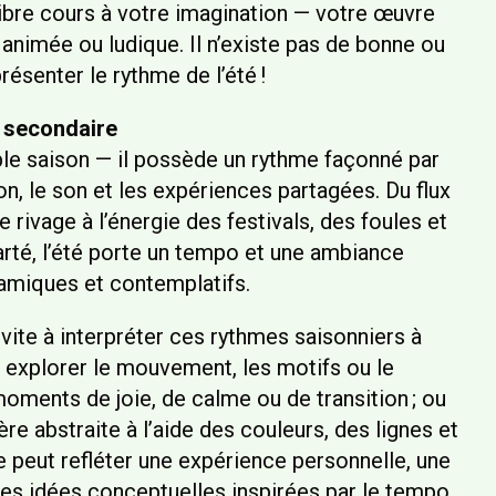
 libre cours à votre imagination — votre œuvre
 animée ou ludique. Il n’existe pas de bonne ou
ésenter le rythme de l’été !
 secondaire
ple saison — il possède un rythme façonné par
on, le son et les expériences partagées. Du flux
 rivage à l’énergie des festivals, des foules et
rté, l’été porte un tempo et une ambiance
namiques et contemplatifs.
vite à interpréter ces rythmes saisonniers à
z explorer le mouvement, les motifs ou le
moments de joie, de calme ou de transition ; ou
e abstraite à l’aide des couleurs, des lignes et
 peut refléter une expérience personnelle, une
des idées conceptuelles inspirées par le tempo