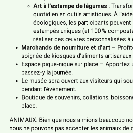
Art à l’estampe de légumes
: Transfo
quotidien en outils artistiques. À l’ai
écologiques, les participants peuvent
estampés uniques (et 100 % compostab
réaliser des œuvres personnalisées à 
Marchands de nourriture et d’art
– Profit
soignée de kiosques d’aliments artisanaux e
Espace pique-nique sur place – Apportez 
passez-y la journée.
Le musée sera ouvert aux visiteurs qui sou
pendant l’événement.
Boutique de souvenirs, collations, boisso
place.
ANIMAUX: Bien que nous aimions beaucoup nos 
nous ne pouvons pas accepter les animaux de 