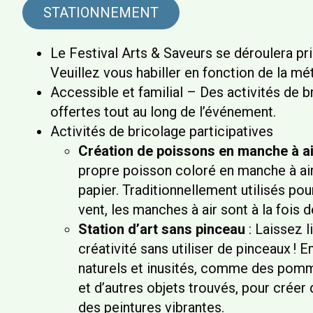
STATIONNEMENT
Le Festival Arts & Saveurs se déroulera pri
Veuillez vous habiller en fonction de la mé
Accessible et familial – Des activités de b
offertes tout au long de l’événement.
Activités de bricolage participatives
Création de poissons en manche à ai
propre poisson coloré en manche à air 
papier. Traditionnellement utilisés pou
vent, les manches à air sont à la fois 
Station d’art sans pinceau
: Laissez l
créativité sans utiliser de pinceaux ! 
naturels et inusités, comme des pomm
et d’autres objets trouvés, pour crée
des peintures vibrantes.