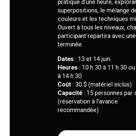
pratique d’une heure, exploran
superpositions, le mélange d
couleurs et les techniques mi
Ouvert à tous les niveaux, ch
participant repartira avec un
terminée.
Dates
: 13 et 14 juin
Heures
: 10 h 30 à 11 h 30 ou
à 14 h 30
Coût
: 30 $ (matériel inclus)
Capacité
: 15 personnes par
(réservation à l’avance
recommandée)